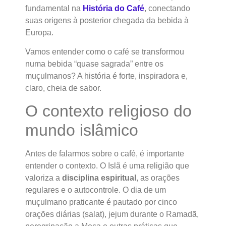
fundamental na
História do Café
, conectando
suas origens à posterior chegada da bebida à
Europa.
Vamos entender como o café se transformou
numa bebida “quase sagrada” entre os
muçulmanos? A história é forte, inspiradora e,
claro, cheia de sabor.
O contexto religioso do
mundo islâmico
Antes de falarmos sobre o café, é importante
entender o contexto. O Islã é uma religião que
valoriza a
disciplina espiritual
, as orações
regulares e o autocontrole. O dia de um
muçulmano praticante é pautado por cinco
orações diárias (salat), jejum durante o Ramadã,