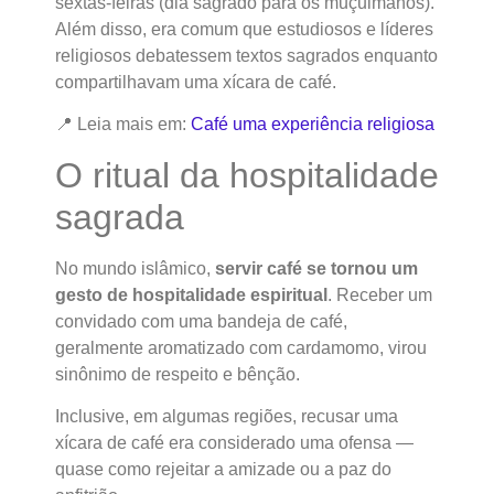
sextas-feiras (dia sagrado para os muçulmanos).
Além disso, era comum que estudiosos e líderes
religiosos debatessem textos sagrados enquanto
compartilhavam uma xícara de café.
📍 Leia mais em:
Café uma experiência religiosa
O ritual da hospitalidade
sagrada
No mundo islâmico,
servir café se tornou um
gesto de hospitalidade espiritual
. Receber um
convidado com uma bandeja de café,
geralmente aromatizado com cardamomo, virou
sinônimo de respeito e bênção.
Inclusive, em algumas regiões, recusar uma
xícara de café era considerado uma ofensa —
quase como rejeitar a amizade ou a paz do