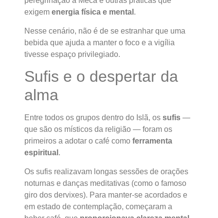
peregrinação a Meca e outras práticas que
exigem
energia física e mental
.
Nesse cenário, não é de se estranhar que uma
bebida que ajuda a manter o foco e a vigília
tivesse espaço privilegiado.
Sufis e o despertar da
alma
Entre todos os grupos dentro do Islã, os
sufis
—
que são os místicos da religião — foram os
primeiros a adotar o café como
ferramenta
espiritual
.
Os sufis realizavam longas sessões de orações
noturnas e danças meditativas (como o famoso
giro dos dervixes). Para manter-se acordados e
em estado de contemplação, começaram a