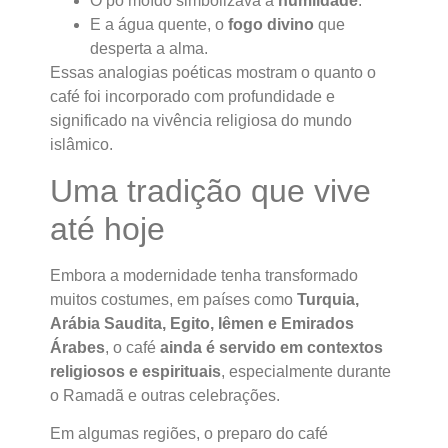
O pó moído simbolizava a
humildade
.
E a água quente, o
fogo divino
que
desperta a alma.
Essas analogias poéticas mostram o quanto o
café foi incorporado com profundidade e
significado na vivência religiosa do mundo
islâmico.
Uma tradição que vive
até hoje
Embora a modernidade tenha transformado
muitos costumes, em países como
Turquia,
Arábia Saudita, Egito, Iêmen e Emirados
Árabes
, o café
ainda é servido em contextos
religiosos e espirituais
, especialmente durante
o Ramadã e outras celebrações.
Em algumas regiões, o preparo do café