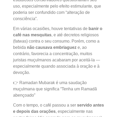
uso, especialmente pelo efeito estimulante, que
poderia ser confundido com “alteração de
consciência”.
Em várias ocasiões, houve tentativas de
banir o
café nas mesquitas
, e até decretos religiosos
(fatwas) contra o seu consumo. Porém, como a
bebida
não causava embriaguez
e, ao
contrário, favorecia a concentração, muitos
juristas muçulmanos acabaram por aceitá-la —
especialmente quando associada à oração e à
devoção.
👉 Ramadan Mubarak é uma saudação
muçulmana que significa “Tenha um Ramadã
abençoado”
Com o tempo, o café passou a ser
servido antes
e depois das orações
, especialmente nas