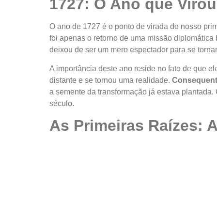
1727: O Ano que Virou
O ano de 1727 é o ponto de virada do nosso pri
foi apenas o retorno de uma missão diplomática 
deixou de ser um mero espectador para se tornar
A importância deste ano reside no fato de que e
distante e se tornou uma realidade.
Consequen
a semente da transformação já estava plantada. 
século.
As Primeiras Raízes: 