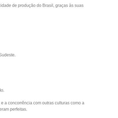
acidade de produção do Brasil, graças às suas
Sudeste.
do.
te e a concorrência com outras culturas como a
ram perfeitas.