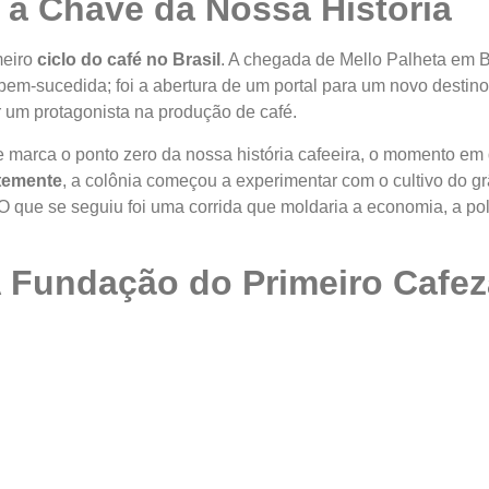
 a Chave da Nossa História
meiro
ciclo do café no Brasil
. A chegada de Mello Palheta em 
bem-sucedida; foi a abertura de um portal para um novo destino
 um protagonista na produção de café.
le marca o ponto zero da nossa história cafeeira, o momento em
temente
, a colônia começou a experimentar com o cultivo do gr
O que se seguiu foi uma corrida que moldaria a economia, a po
A Fundação do Primeiro Cafez