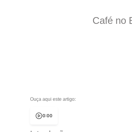
Café no 
Ouça aqui este artigo:
0:00