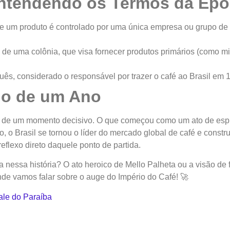
 Entendendo os Termos da Ép
 um produto é controlado por uma única empresa ou grupo de 
e uma colônia, que visa fornecer produtos primários (como min
guês, considerado o responsável por trazer o café ao Brasil em 
do de um Ano
ia de um momento decisivo. O que começou como um ato de esp
, o Brasil se tornou o líder do mercado global de café e constru
eflexo direto daquele ponto de partida.
 nessa história? O ato heroico de Mello Palheta ou a visão de 
nde vamos falar sobre o auge do Império do Café! 🚀
ale do Paraíba