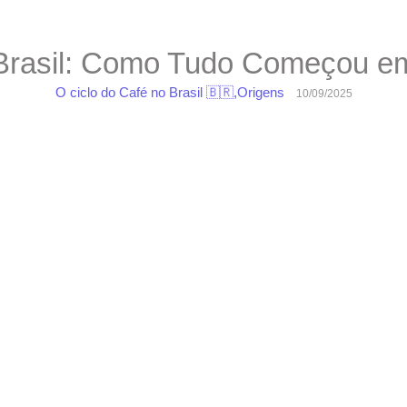
Brasil: Como Tudo Começou e
O ciclo do Café no Brasil 🇧🇷
,
Origens
10/09/2025