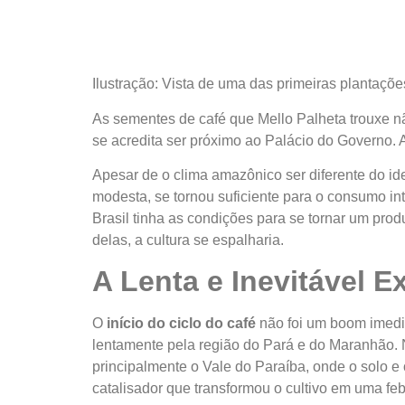
Ilustração: Vista de uma das primeiras plantaç
As sementes de café que Mello Palheta trouxe nã
se acredita ser próximo ao Palácio do Governo. A 
Apesar de o clima amazônico ser diferente do id
modesta, se tornou suficiente para o consumo in
Brasil tinha as condições para se tornar um produ
delas, a cultura se espalharia.
A Lenta e Inevitável 
O
início do ciclo do café
não foi um boom imedi
lentamente pela região do Pará e do Maranhão. N
principalmente o Vale do Paraíba, onde o solo e 
catalisador que transformou o cultivo em uma feb