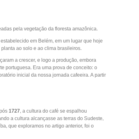
eadas pela vegetação da floresta amazônica.
oi estabelecido em Belém, em um lugar que hoje
planta ao solo e ao clima brasileiros.
eçaram a crescer, e logo a produção, embora
te portuguesa. Era uma prova de conceito: o
tório inicial da nossa jornada cafeeira. A partir
após
1727
, a cultura do café se espalhou
ando a cultura alcançasse as terras do Sudeste,
a, que exploramos no artigo anterior, foi o