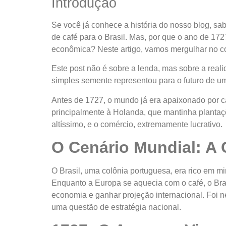
Introdução
Se você já conhece a história do nosso blog, sa
de café para o Brasil. Mas, por que o ano de 17
econômica? Neste artigo, vamos mergulhar no co
Este post não é sobre a lenda, mas sobre a rea
simples semente representou para o futuro de u
Antes de 1727, o mundo já era apaixonado por c
principalmente à Holanda, que mantinha plantaç
altíssimo, e o comércio, extremamente lucrativo.
O Cenário Mundial: A 
O Brasil, uma colônia portuguesa, era rico em m
Enquanto a Europa se aquecia com o café, o Brasi
economia e ganhar projeção internacional. Foi 
uma questão de estratégia nacional.