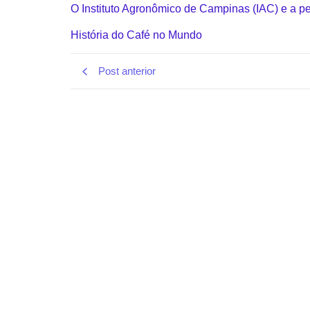
O Instituto Agronômico de Campinas (IAC) e a p
História do Café no Mundo
Post anterior