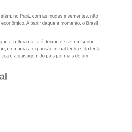
Belém, no Pará, com as mudas e sementes, não
 econômico. A partir daquele momento, o Brasil
 que a cultura do café deixou de ser um sonho
ão, e embora a expansão inicial tenha sido lenta,
lítica e a paisagem do país por mais de um
al