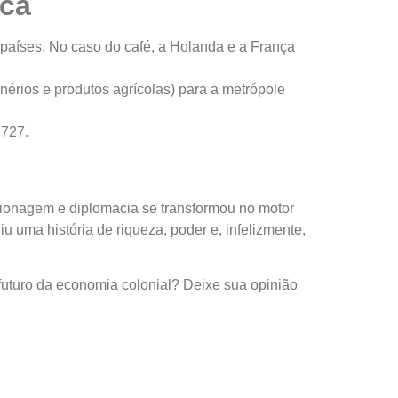
oca
países. No caso do café, a Holanda e a França
érios e produtos agrícolas) para a metrópole
1727.
ionagem e diplomacia se transformou no motor
iu uma história de riqueza, poder e, infelizmente,
futuro da economia colonial? Deixe sua opinião