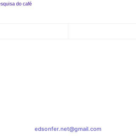
esquisa do café
edsonfer.net@gmail.com