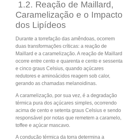
1.2. Reação de Maillard,
Caramelização e o Impacto
dos Lipídeos
Durante a torrefação das amêndoas, ocorrem
duas transformações críticas: a reação de
Maillard e a caramelização. A reação de Maillard
ocorre entre cento e quarenta e cento e sessenta
e cinco graus Celsius, quando açúcares
redutores e aminoácidos reagem sob calor,
gerando as chamadas melanoidinas.
A caramelização, por sua vez, é a degradação
térmica pura dos açúcares simples, ocorrendo
acima de cento e setenta graus Celsius e sendo
responsável por notas que remetem a caramelo,
toffee e açúcar mascavo.
A condução térmica da torra determina a