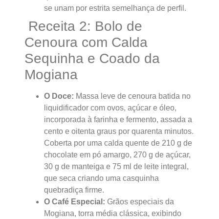
se unam por estrita semelhança de perfil.
Receita 2: Bolo de
Cenoura com Calda
Sequinha e Coado da
Mogiana
O Doce:
Massa leve de cenoura batida no
liquidificador com ovos, açúcar e óleo,
incorporada à farinha e fermento, assada a
cento e oitenta graus por quarenta minutos.
Coberta por uma calda quente de 210 g de
chocolate em pó amargo, 270 g de açúcar,
30 g de manteiga e 75 ml de leite integral,
que seca criando uma casquinha
quebradiça firme.
O Café Especial:
Grãos especiais da
Mogiana, torra média clássica, exibindo