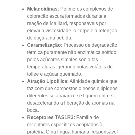
Melanoidinas:
Polímeros complexos de
coloração escura formados durante a
reação de Maillard, responsáveis por
elevar a viscosidade, o corpo e a retenção
de doçura na bebida.
Caramelização:
Processo de degradação
térmica puramente não enzimática sofrido
pelos açúcares simples sob altas
temperaturas, gerando notas voláteis de
toffee e açúcar queimado.
Atração Lipofílica:
Afinidade química que
faz com que compostos oleosos e lipídeos
diferentes se atraiam e se liguem entre si,
desacelerando a liberação de aromas na
boca.
Receptores TAS1R3:
Família de
receptores específicos acoplados à
proteína G na língua humana, responsável