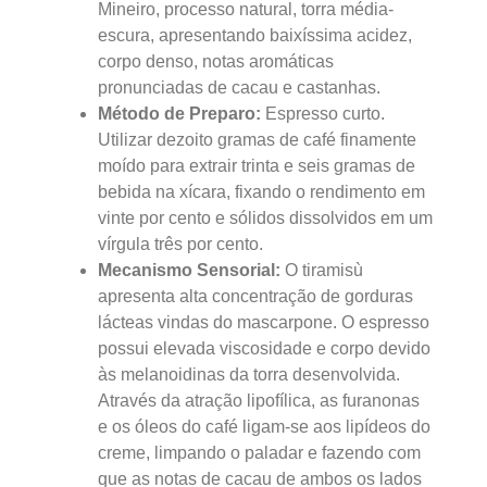
Mineiro, processo natural, torra média-
escura, apresentando baixíssima acidez,
corpo denso, notas aromáticas
pronunciadas de cacau e castanhas.
Método de Preparo:
Espresso curto.
Utilizar dezoito gramas de café finamente
moído para extrair trinta e seis gramas de
bebida na xícara, fixando o rendimento em
vinte por cento e sólidos dissolvidos em um
vírgula três por cento.
Mecanismo Sensorial:
O tiramisù
apresenta alta concentração de gorduras
lácteas vindas do mascarpone. O espresso
possui elevada viscosidade e corpo devido
às melanoidinas da torra desenvolvida.
Através da atração lipofílica, as furanonas
e os óleos do café ligam-se aos lipídeos do
creme, limpando o paladar e fazendo com
que as notas de cacau de ambos os lados