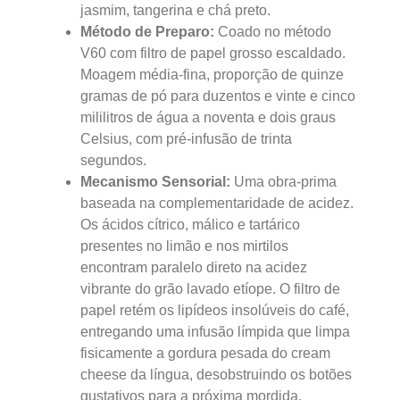
jasmim, tangerina e chá preto.
Método de Preparo:
Coado no método
V60 com filtro de papel grosso escaldado.
Moagem média-fina, proporção de quinze
gramas de pó para duzentos e vinte e cinco
mililitros de água a noventa e dois graus
Celsius, com pré-infusão de trinta
segundos.
Mecanismo Sensorial:
Uma obra-prima
baseada na complementaridade de acidez.
Os ácidos cítrico, málico e tartárico
presentes no limão e nos mirtilos
encontram paralelo direto na acidez
vibrante do grão lavado etíope. O filtro de
papel retém os lipídeos insolúveis do café,
entregando uma infusão límpida que limpa
fisicamente a gordura pesada do cream
cheese da língua, desobstruindo os botões
gustativos para a próxima mordida.