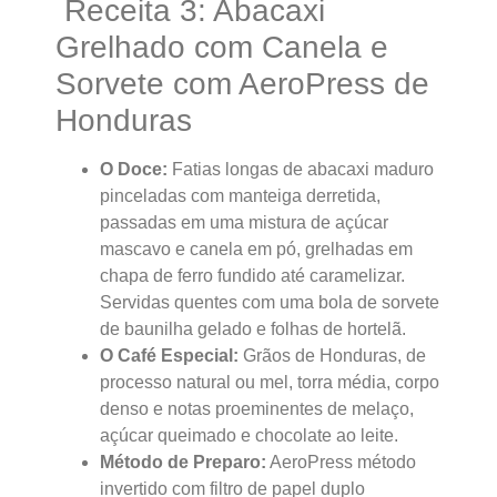
Receita 3: Abacaxi
Grelhado com Canela e
Sorvete com AeroPress de
Honduras
O Doce:
Fatias longas de abacaxi maduro
pinceladas com manteiga derretida,
passadas em uma mistura de açúcar
mascavo e canela em pó, grelhadas em
chapa de ferro fundido até caramelizar.
Servidas quentes com uma bola de sorvete
de baunilha gelado e folhas de hortelã.
O Café Especial:
Grãos de Honduras, de
processo natural ou mel, torra média, corpo
denso e notas proeminentes de melaço,
açúcar queimado e chocolate ao leite.
Método de Preparo:
AeroPress método
invertido com filtro de papel duplo