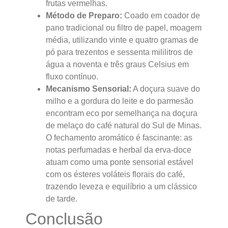
frutas vermelhas.
Método de Preparo:
Coado em coador de
pano tradicional ou filtro de papel, moagem
média, utilizando vinte e quatro gramas de
pó para trezentos e sessenta mililitros de
água a noventa e três graus Celsius em
fluxo contínuo.
Mecanismo Sensorial:
A doçura suave do
milho e a gordura do leite e do parmesão
encontram eco por semelhança na doçura
de melaço do café natural do Sul de Minas.
O fechamento aromático é fascinante: as
notas perfumadas e herbal da erva-doce
atuam como uma ponte sensorial estável
com os ésteres voláteis florais do café,
trazendo leveza e equilíbrio a um clássico
de tarde.
Conclusão