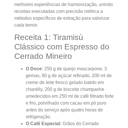
melhores experiências de harmonização, unindo
receitas executadas com precisão métrica a
métodos específicos de extração para valorizar
cada terroir.
Receita 1: Tiramisù
Clássico com Espresso do
Cerrado Mineiro
O Doce:
250 g de queijo mascarpone, 3
gemas, 80 g de açúcar refinado, 200 ml de
creme de leite fresco gelado batido em
chantilly, 200 g de biscoito champanhe
umedecidos em 250 ml de café filtrado forte
e frio, polvilhado com cacau em pó puro
antes do serviço após quatro horas de
refrigeração.
O Café Especial:
Grãos do Cerrado