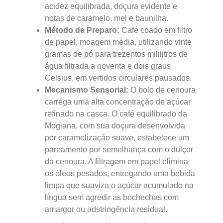
acidez equilibrada, doçura evidente e
notas de caramelo, mel e baunilha.
Método de Preparo:
Café coado em filtro
de papel, moagem média, utilizando vinte
gramas de pó para trezentos mililitros de
água filtrada a noventa e dois graus
Celsius, em vertidos circulares pausados.
Mecanismo Sensorial:
O bolo de cenoura
carrega uma alta concentração de açúcar
refinado na casca. O café equilibrado da
Mogiana, com sua doçura desenvolvida
por caramelização suave, estabelece um
pareamento por semelhança com o dulçor
da cenoura. A filtragem em papel elimina
os óleos pesados, entregando uma bebida
limpa que suaviza o açúcar acumulado na
língua sem agredir as bochechas com
amargor ou adstringência residual.