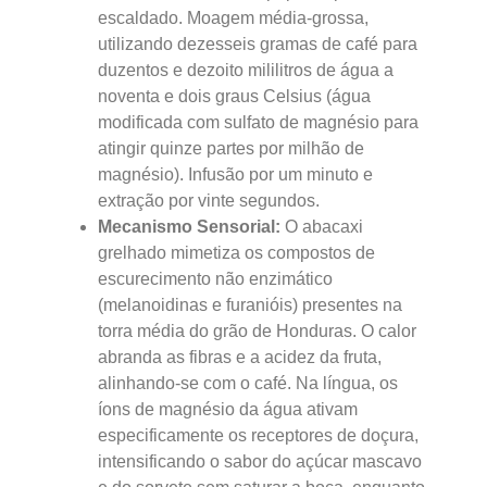
escaldado. Moagem média-grossa,
utilizando dezesseis gramas de café para
duzentos e dezoito mililitros de água a
noventa e dois graus Celsius (água
modificada com sulfato de magnésio para
atingir quinze partes por milhão de
magnésio). Infusão por um minuto e
extração por vinte segundos.
Mecanismo Sensorial:
O abacaxi
grelhado mimetiza os compostos de
escurecimento não enzimático
(melanoidinas e furanióis) presentes na
torra média do grão de Honduras. O calor
abranda as fibras e a acidez da fruta,
alinhando-se com o café. Na língua, os
íons de magnésio da água ativam
especificamente os receptores de doçura,
intensificando o sabor do açúcar mascavo