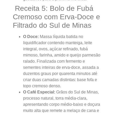
Receita 5: Bolo de Fubá
Cremoso com Erva-Doce e
Filtrado do Sul de Minas
O Doce:
Massa líquida batida no
liquidificador contendo manteiga, leite
integral, ovos, açúcar refinado, fubá
mimoso, farinha, amido e queijo parmesão
ralado. Finalizada com fermento e
sementes inteiras de erva-doce, assada a
duzentos graus por quarenta minutos até
criar duas camadas distintas: base fofa e
topo cremoso denso.
O Café Especial:
Grãos do Sul de Minas,
processo natural, torra média-clara,
apresentando corpo médio-baixo e doçura
muito alta que remete a melaço de cana e