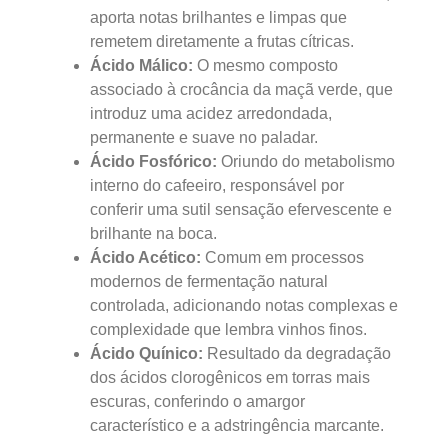
aporta notas brilhantes e limpas que
remetem diretamente a frutas cítricas.
Ácido Málico:
O mesmo composto
associado à crocância da maçã verde, que
introduz uma acidez arredondada,
permanente e suave no paladar.
Ácido Fosfórico:
Oriundo do metabolismo
interno do cafeeiro, responsável por
conferir uma sutil sensação efervescente e
brilhante na boca.
Ácido Acético:
Comum em processos
modernos de fermentação natural
controlada, adicionando notas complexas e
complexidade que lembra vinhos finos.
Ácido Quínico:
Resultado da degradação
dos ácidos clorogênicos em torras mais
escuras, conferindo o amargor
característico e a adstringência marcante.