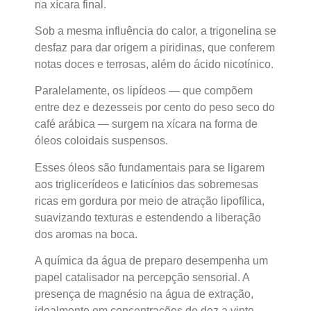
na xícara final.
Sob a mesma influência do calor, a trigonelina se
desfaz para dar origem a piridinas, que conferem
notas doces e terrosas, além do ácido nicotínico.
Paralelamente, os lipídeos — que compõem
entre dez e dezesseis por cento do peso seco do
café arábica — surgem na xícara na forma de
óleos coloidais suspensos.
Esses óleos são fundamentais para se ligarem
aos triglicerídeos e laticínios das sobremesas
ricas em gordura por meio de atração lipofílica,
suavizando texturas e estendendo a liberação
dos aromas na boca.
A química da água de preparo desempenha um
papel catalisador na percepção sensorial. A
presença de magnésio na água de extração,
idealmente em concentrações de dez a vinte