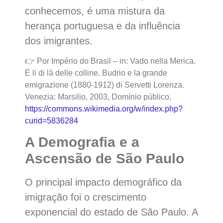
conhecemos, é uma mistura da
herança portuguesa e da influência
dos imigrantes.
👉 Por Império do Brasil – in: Vado nella Merica.
É li di là delle colline. Budrio e la grande
emigrazione (1880-1912) di Servetti Lorenza.
Venezia: Marsilio, 2003, Domínio público,
https://commons.wikimedia.org/w/index.php?
curid=5836284
A Demografia e a
Ascensão de São Paulo
O principal impacto demográfico da
imigração foi o crescimento
exponencial do estado de São Paulo. A