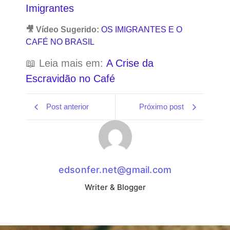
Imigrantes
🎥 Vídeo Sugerido:
OS IMIGRANTES E O
CAFÉ NO BRASIL
📖 Leia mais em:
A Crise da
Escravidão no Café
Post anterior
Próximo post
edsonfer.net@gmail.com
Writer & Blogger