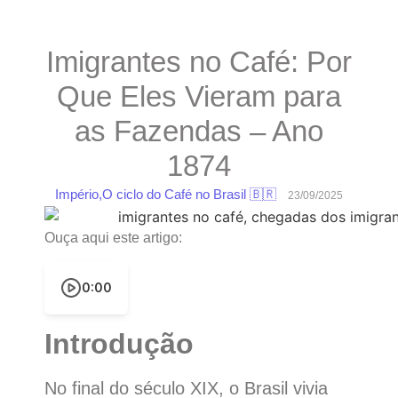
Imigrantes no Café: Por
Que Eles Vieram para
as Fazendas – Ano
1874
Império
,
O ciclo do Café no Brasil 🇧🇷
23/09/2025
Ouça aqui este artigo:
0:00
Introdução
No final do século XIX, o Brasil vivia