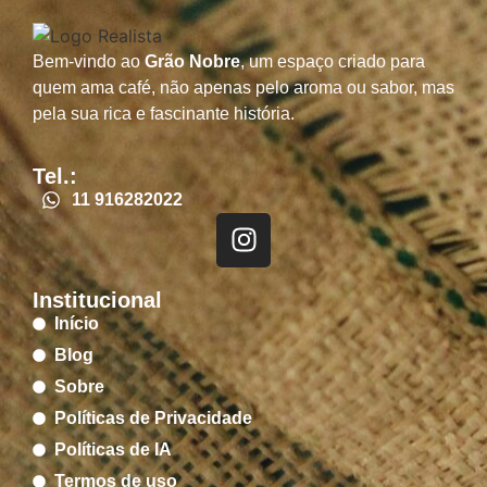
Bem-vindo ao
Grão Nobre
, um espaço criado para
quem ama café, não apenas pelo aroma ou sabor, mas
pela sua rica e fascinante história.
Tel.:
11 916282022
Institucional
Início
Blog
Sobre
Políticas de Privacidade
Políticas de IA
Termos de uso