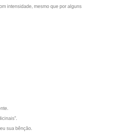
 com intensidade, mesmo que por alguns
nte.
icinais”.
deu sua bênção.