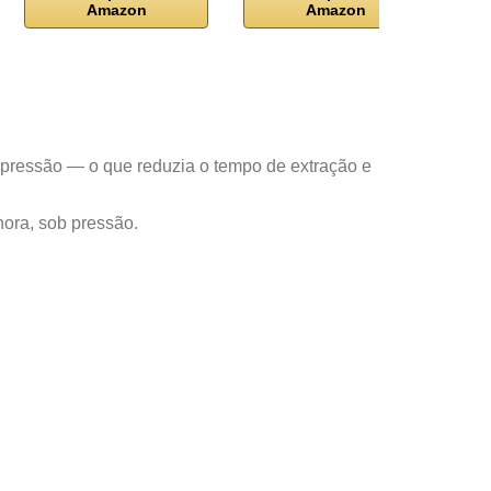
Amazon
Amazon
pressão — o que reduzia o tempo de extração e
 hora, sob pressão.