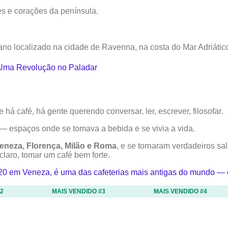
fés e corações da península.
ano localizado na cidade de Ravenna, na costa do Mar Adriátic
Uma Revolução no Paladar
há café, há gente querendo conversar, ler, escrever, filosofar.
— espaços onde se tomava a bebida e se vivia a vida.
eneza, Florença, Milão e Roma
, e se tornaram verdadeiros salõ
 claro, tomar um café bem forte.
20 em Veneza, é uma das cafeterias mais antigas do mundo — e
2
MAIS VENDIDO #3
MAIS VENDIDO #4