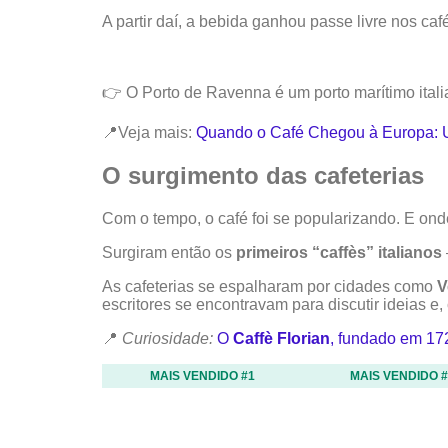
A partir daí, a bebida ganhou passe livre nos ca
👉 O Porto de Ravenna é um porto marítimo itali
📍Veja mais:
Quando o Café Chegou à Europa: 
O surgimento das cafeterias
Com o tempo, o café foi se popularizando. E onde 
Surgiram então os
primeiros “caffès” italianos
As cafeterias se espalharam por cidades como
V
escritores se encontravam para discutir ideias e,
📍
Curiosidade:
O
Caffè Florian
, fundado em 17
MAIS VENDIDO #1
MAIS VENDIDO #