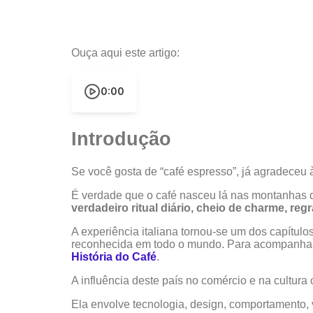
Ouça aqui este artigo:
0:00
Introdução
Se você gosta de “café espresso”, já agradeceu à 
É verdade que o café nasceu lá nas montanhas 
verdadeiro ritual diário, cheio de charme, regr
A experiência italiana tornou-se um dos capítulos
reconhecida em todo o mundo. Para acompanhar o
História do Café
.
A influência deste país no comércio e na cultura
Ela envolve tecnologia, design, comportamento, vo