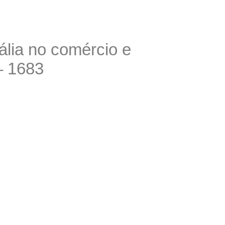
tália no comércio e
– 1683