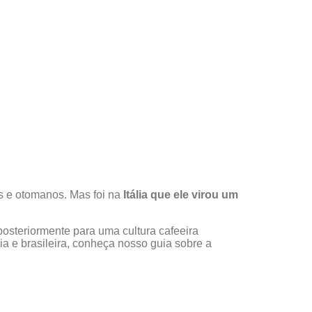
s e otomanos. Mas foi na
Itália que ele virou um
 posteriormente para uma cultura cafeeira
 e brasileira, conheça nosso guia sobre a