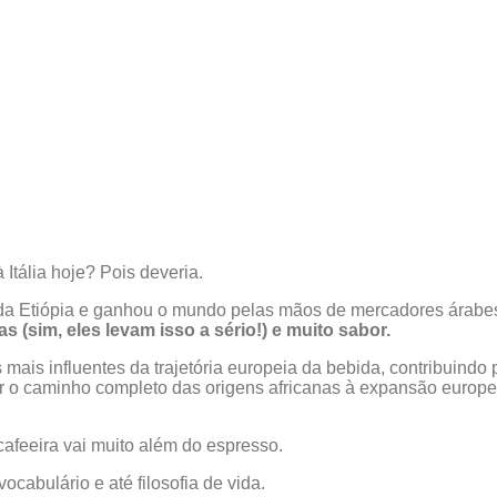
Itália hoje? Pois deveria.
da Etiópia e ganhou o mundo pelas mãos de mercadores árabe
as (sim, eles levam isso a sério!) e muito sabor.
 mais influentes da trajetória europeia da bebida, contribuindo
 caminho completo das origens africanas à expansão europeia
 cafeeira vai muito além do espresso.
cabulário e até filosofia de vida.