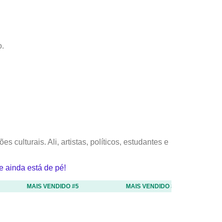
o.
es culturais. Ali, artistas, políticos, estudantes e
 ainda está de pé!
MAIS VENDIDO #5
MAIS VENDIDO #6